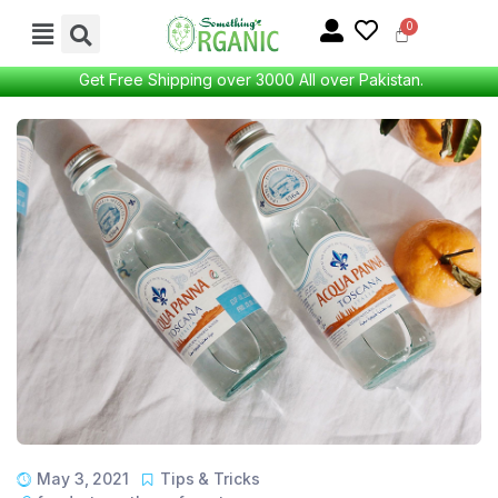
Get Free Shipping over 3000 All over Pakistan.
May 3, 2021
Tips & Tricks