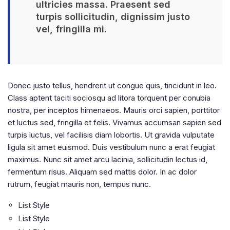
ultricies massa. Praesent sed
turpis sollicitudin, dignissim justo
vel, fringilla mi.
Donec justo tellus, hendrerit ut congue quis, tincidunt in leo.
Class aptent taciti sociosqu ad litora torquent per conubia
nostra, per inceptos himenaeos. Mauris orci sapien, porttitor
et luctus sed, fringilla et felis. Vivamus accumsan sapien sed
turpis luctus, vel facilisis diam lobortis. Ut gravida vulputate
ligula sit amet euismod. Duis vestibulum nunc a erat feugiat
maximus. Nunc sit amet arcu lacinia, sollicitudin lectus id,
fermentum risus. Aliquam sed mattis dolor. In ac dolor
rutrum, feugiat mauris non, tempus nunc.
List Style
List Style