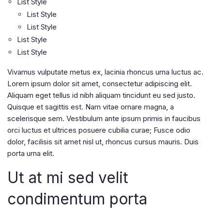
List Style
List Style
List Style
List Style
List Style
Vivamus vulputate metus ex, lacinia rhoncus urna luctus ac.
Lorem ipsum dolor sit amet, consectetur adipiscing elit.
Aliquam eget tellus id nibh aliquam tincidunt eu sed justo.
Quisque et sagittis est. Nam vitae ornare magna, a
scelerisque sem. Vestibulum ante ipsum primis in faucibus
orci luctus et ultrices posuere cubilia curae; Fusce odio
dolor, facilisis sit amet nisl ut, rhoncus cursus mauris. Duis
porta urna elit.
Ut at mi sed velit
condimentum porta