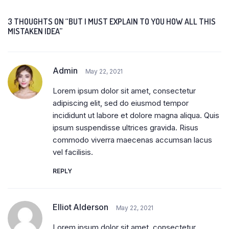
3 THOUGHTS ON “BUT I MUST EXPLAIN TO YOU HOW ALL THIS
MISTAKEN IDEA”
Admin
May 22, 2021
Lorem ipsum dolor sit amet, consectetur
adipiscing elit, sed do eiusmod tempor
incididunt ut labore et dolore magna aliqua. Quis
ipsum suspendisse ultrices gravida. Risus
commodo viverra maecenas accumsan lacus
vel facilisis.
REPLY
Elliot Alderson
May 22, 2021
Lorem ipsum dolor sit amet, consectetur