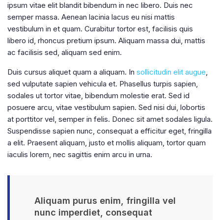
ipsum vitae elit blandit bibendum in nec libero. Duis nec
semper massa. Aenean lacinia lacus eu nisi mattis
vestibulum in et quam. Curabitur tortor est, facilisis quis
libero id, rhoncus pretium ipsum. Aliquam massa dui, mattis
ac facilisis sed, aliquam sed enim.
Duis cursus aliquet quam a aliquam. In
sollicitudin elit augue
,
sed vulputate sapien vehicula et. Phasellus turpis sapien,
sodales ut tortor vitae, bibendum molestie erat. Sed id
posuere arcu, vitae vestibulum sapien. Sed nisi dui, lobortis
at porttitor vel, semper in felis. Donec sit amet sodales ligula.
Suspendisse sapien nunc, consequat a efficitur eget, fringilla
a elit. Praesent aliquam, justo et mollis aliquam, tortor quam
iaculis lorem, nec sagittis enim arcu in urna.
Aliquam purus enim, fringilla vel
nunc imperdiet, consequat