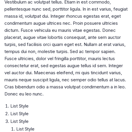
Vestibulum ac volutpat tellus. Etiam in est commodo,
pellentesque nunc sed, porttitor ligula. In in est varius, feugiat
massa id, volutpat dui. Integer rhoncus egestas erat, eget
condimentum augue ultrices nec. Proin posuere ultricies
dictum. Fusce vehicula eu mauris vitae egestas. Donec
placerat, augue vitae lobortis consequat, ante sem auctor
turpis, sed facilisis orci quam eget est. Nullam at erat varius,
tempus dui non, molestie turpis. Sed ac tempor sapien.
Fusce ultricies, dolor vel fringilla porttitor, mauris lectus
consectetur erat, sed egestas augue tellus id sem. Integer
vel auctor dui. Maecenas eleifend, mi quis tincidunt varius,
mauris neque suscipit ligula, nec semper odio tellus at lacus.
Cras bibendum odio a massa volutpat condimentum a in leo.
Donec eu leo nunc.
List Style
List Style
List Style
List Style