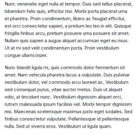
Nunc venenatis eget nulla at tempor. Duis sed tellus placerat,
bibendum felis quis, efficitur nisi. Morbi porta placerat urna
et pharetra. Proin condimentum, libero ac feugiat efficitur,
est orci consectetur sapien, a pretium leo leo in elit. Quisque
fringilla finibus arcu, pretium posuere urna posuere sit amet.
Nullam quis sapien a augue aliquet accumsan eget eu risus.
Ut at mi sed velit condimentum porta. Proin vestibulum
congue ullamcorper.
Nunc blandit ligula mi, quis commodo dolor fermentum sit
amet. Nam vehicula pharetra lacus a vulputate. Duis pulvinar
vestibulum dolor, vel commodo arcu laoreet ac. Vestibulum
sed consequat purus, vitae auctor metus. Duis ut aliquet
odio, at tincidunt nunc. Vestibulum dignissim aliquet orci,
rutrum malesuada ipsum facilisis vel. Morbi tempor dignissim
nisi. Maecenas scelerisque maximus justo eget sodales. Sed
finibus consectetur vulputate. Pellentesque id pellentesque
nulla. Sed ut viverra eros. Vestibulum ut ligula quam.