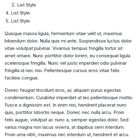
List Style
List Style
List Style
Quisque massa ligula, fermentum vitae velit ut, maximus
bibendum dolor. Nulla quis mi ante. Suspendisse luctus dolor
vitae volutpat pulvinar. Vivamus tempus fringilla tortor sit
amet ornare. Nunc porttitor dolor lorem, eu consequat ligula
scelerisque fringilla. Nunc vel justo imperdiet odio pulvinar
fringilla id nec nisi. Pellentesque cursus eros vitae felis
facilisis congue.
Donec feugiat tincidunt eros, ac aliquam purus egestas
condimentum. Curabitur imperdiet at leo pellentesque mattis.
Fusce a dignissim est. In enim nisi, hendrerit placerat nunc
quis, porttitor lobortis neque. Donec nec nulla arcu. Proin
felis augue, volutpat ac nunc a, semper egestas dolor. Sed
varius magna non lacus viverra, at dapibus sem interdum.
Proin urna nibh, maximus nec interdum ut, hendrerit et arcu.